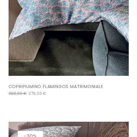
COPRIPIUMINO FLAMINGOS MATRIMONIALE
398,00
€
279,00
€
-30%