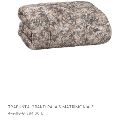
TRAPUNTA GRAND PALAIS MATRIMONIALE
479,00
€
384,00
€