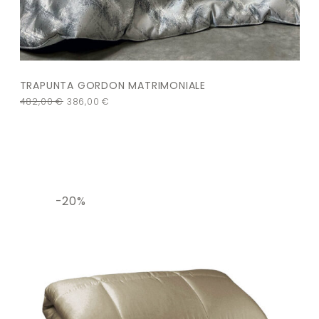
TRAPUNTA GORDON MATRIMONIALE
482,00
€
386,00
€
-20%