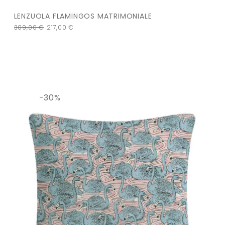
LENZUOLA FLAMINGOS MATRIMONIALE
309,00
€
217,00
€
-30%