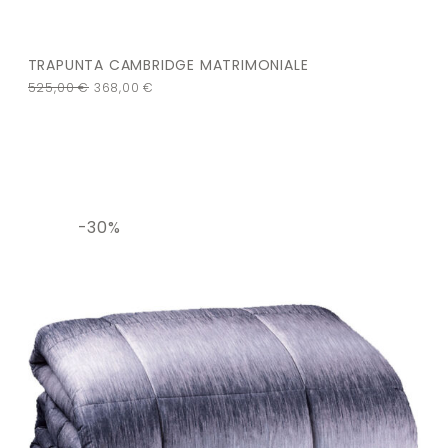
TRAPUNTA CAMBRIDGE MATRIMONIALE
525,00
€
368,00
€
-30%