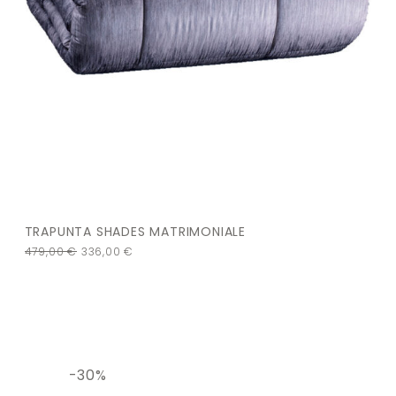
TRAPUNTA SHADES MATRIMONIALE
479,00
€
336,00
€
-30%