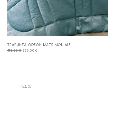
TRAPUNTA ODEON MATRIMONIALE
419,00
€
335,00
€
-20%