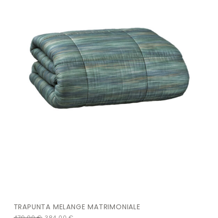
TRAPUNTA MELANGE MATRIMONIALE
479,00
€
384,00
€