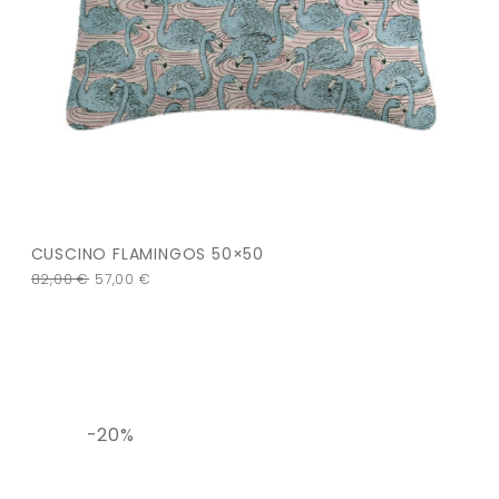
CUSCINO FLAMINGOS 50×50
82,00
€
57,00
€
-20%