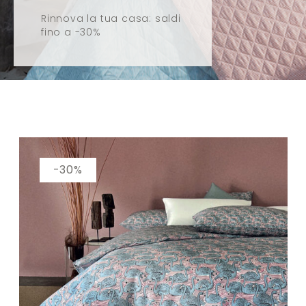
Rinnova la tua casa: saldi
fino a -30%
Catalogo
-30%