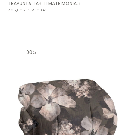
TRAPUNTA TAHITI MATRIMONIALE
465,00
€
325,00
€
-30%