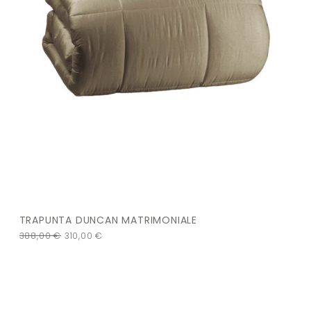
TRAPUNTA DUNCAN MATRIMONIALE
388,00
€
310,00
€