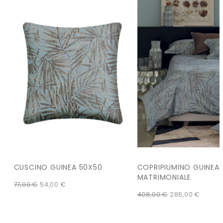
CUSCINO GUINEA 50X50
COPRIPIUMINO GUINEA
MATRIMONIALE
77,00
€
54,00
€
408,00
€
286,00
€