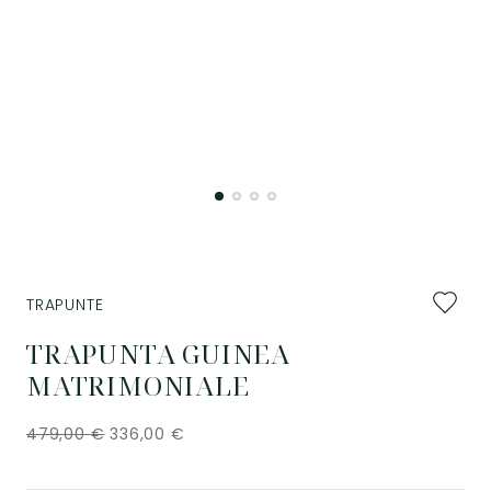
Aggiung
TRAPUNTE
ai
preferiti
TRAPUNTA GUINEA
MATRIMONIALE
479,00
€
336,00
€