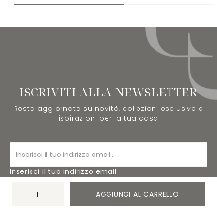
ISCRIVITI ALLA NEWSLETTER
Resta aggiornato su novità, collezioni esclusive e
ispirazioni per la tua casa
Inserisci il tuo indirizzo email
-
+
AGGIUNGI AL CARRELLO
ISCRIVITI
Quantità