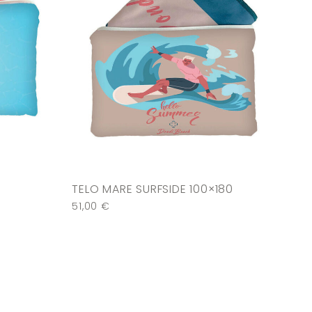
TELO MARE SURFSIDE 100×180
51,00
€