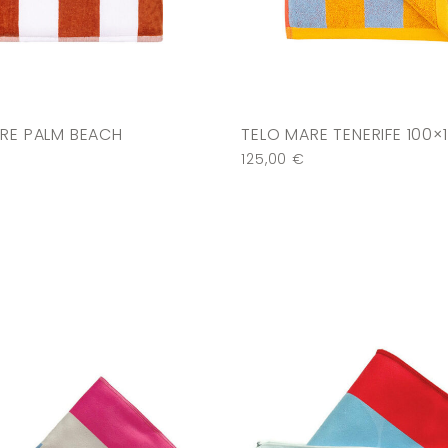
RE PALM BEACH
TELO MARE TENERIFE 100×
125,00
€