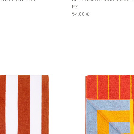
PZ
54,00
€