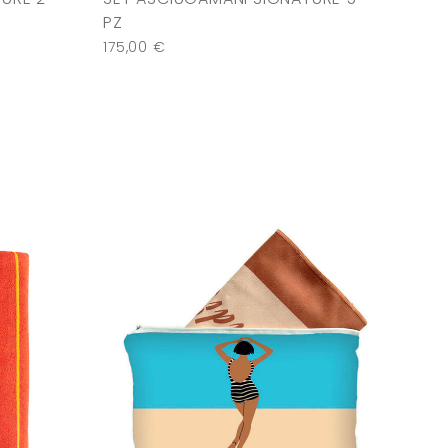
PZ
175,00
€