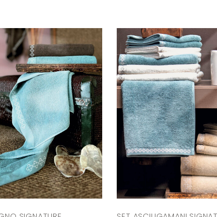
AGNO SIGNATURE
SET ASCIUGAMANI SIGNAT