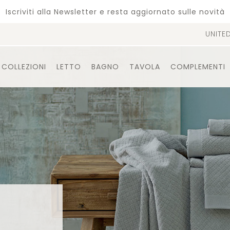
Iscriviti alla Newsletter e resta aggiornato sulle novità
UNITE
COLLEZIONI
LETTO
BAGNO
TAVOLA
COMPLEMENTI