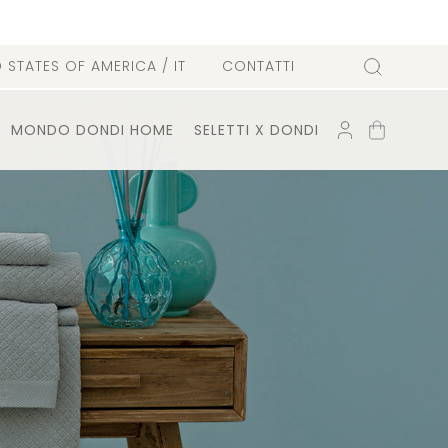
D STATES OF AMERICA
/ IT
CONTATTI
Cerca
ACCOUNT
CARRELLO
MONDO DONDI HOME
SELETTI X DONDI