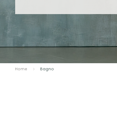
Home
Bagno
Catalogo