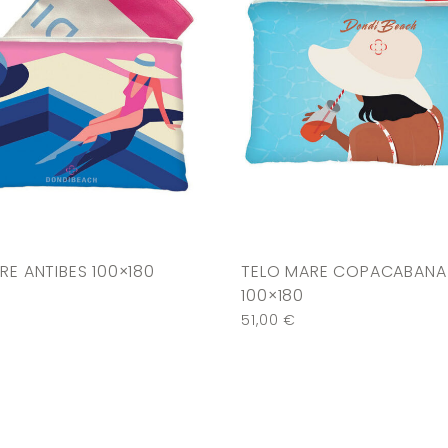
RE ANTIBES 100×180
TELO MARE COPACABANA
100×180
51,00
€