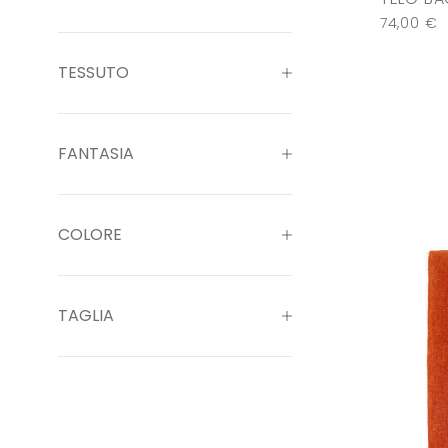
74,00
€
TESSUTO
FANTASIA
COLORE
TAGLIA