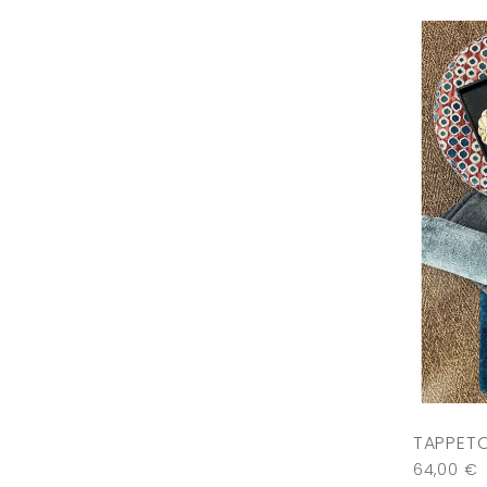
TAPPETO
64,00
€