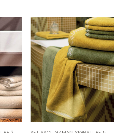
URE 2
SET ASCIUGAMANI SIGNATURE 5