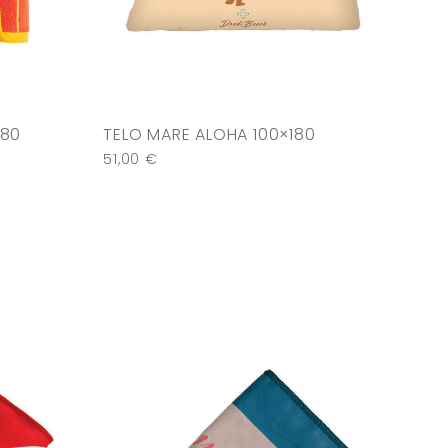
180
TELO MARE ALOHA 100×180
51,00
€