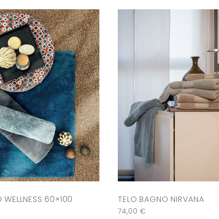
 WELLNESS 60×100
TELO BAGNO NIRVANA
74,00
€