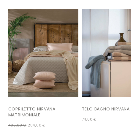
COPRILETTO NIRVANA
TELO BAGNO NIRVANA
MATRIMONIALE
74,00
€
405,00
€
284,00
€