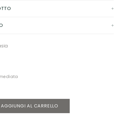
OTTO
O
asia
mmediata
AGGIUNGI AL CARRELLO