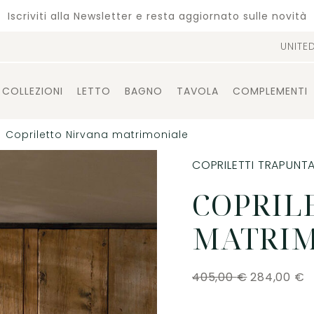
Iscriviti alla Newsletter e resta aggiornato sulle novità
UNITE
COLLEZIONI
LETTO
BAGNO
TAVOLA
COMPLEMENTI
Copriletto Nirvana matrimoniale
COPRILETTI TRAPUNTA
COPRIL
MATRI
405,00
€
284,00
€