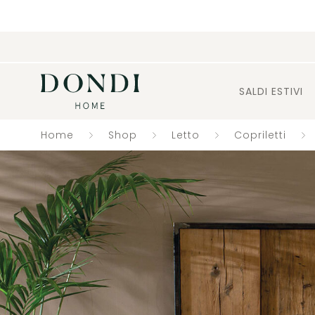
SALDI ESTIVI
Home
Shop
Letto
Copriletti