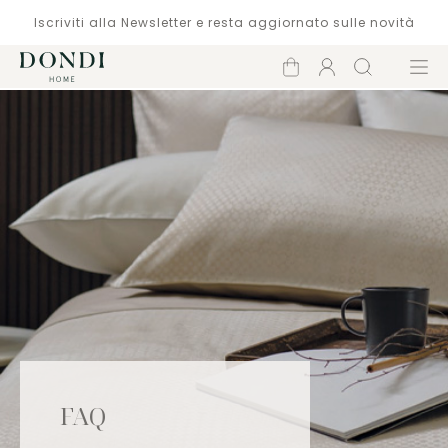
Iscriviti alla Newsletter e resta aggiornato sulle novità
Carrello
Account
Cerca
Menù
FAQ