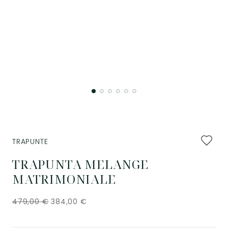
Aggiung
TRAPUNTE
ai
preferiti
TRAPUNTA MELANGE
MATRIMONIALE
479,00
€
384,00
€