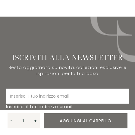
ISCRIVITI ALLA NEWSLETTER
Resta aggiornato su novità, collezioni esclusive e
ispirazioni per la tua casa
Inserisci il tuo indirizzo email
-
+
AGGIUNGI AL CARRELLO
ISCRIVITI
Quantità