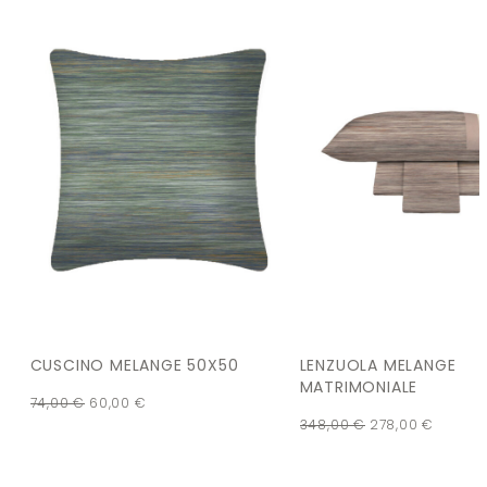
CUSCINO MELANGE 50X50
LENZUOLA MELANGE
MATRIMONIALE
74,00
€
60,00
€
348,00
€
278,00
€