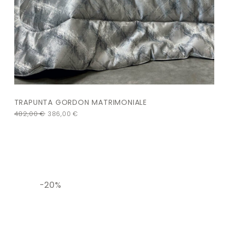
TRAPUNTA GORDON MATRIMONIALE
482,00
€
386,00
€
-20%