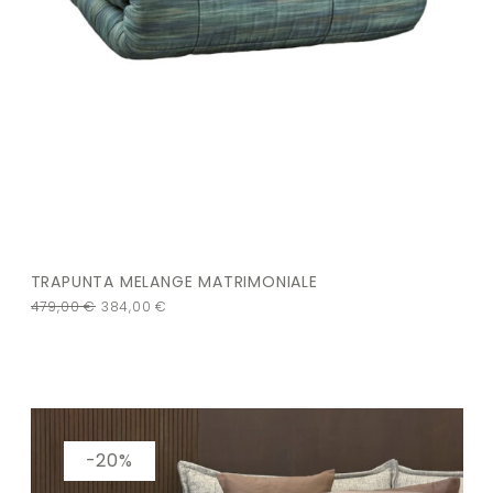
TRAPUNTA MELANGE MATRIMONIALE
479,00
€
384,00
€
-20%