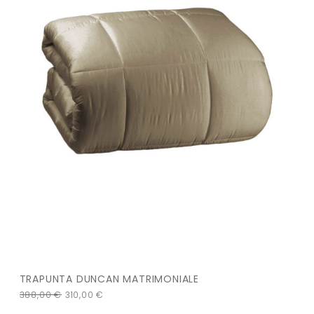
TRAPUNTA DUNCAN MATRIMONIALE
388,00
€
310,00
€