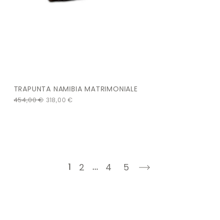
TRAPUNTA NAMIBIA MATRIMONIALE
454,00
€
318,00
€
1
…
2
4
5
next