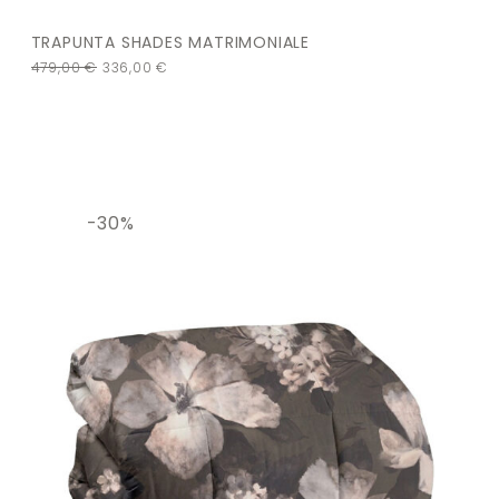
TRAPUNTA SHADES MATRIMONIALE
479,00
€
336,00
€
-30%