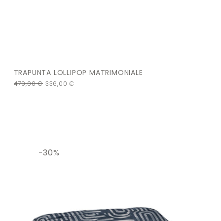
TRAPUNTA LOLLIPOP MATRIMONIALE
479,00
€
336,00
€
-30%