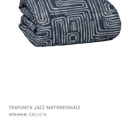
TRAPUNTA JAZZ MATRIMONIALE
479,00
€
336,00
€