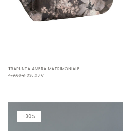
TRAPUNTA AMBRA MATRIMONIALE
479,00
€
336,00
€
-30%