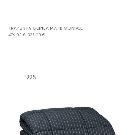
TRAPUNTA GUINEA MATRIMONIALE
479,00
€
336,00
€
-30%