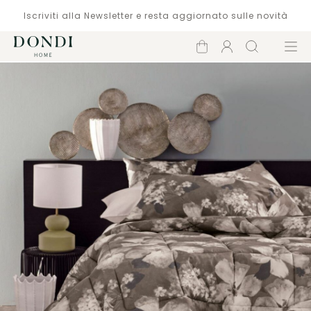
Iscriviti alla Newsletter e resta aggiornato sulle novità
Carrello
Account
Cerca
Menù