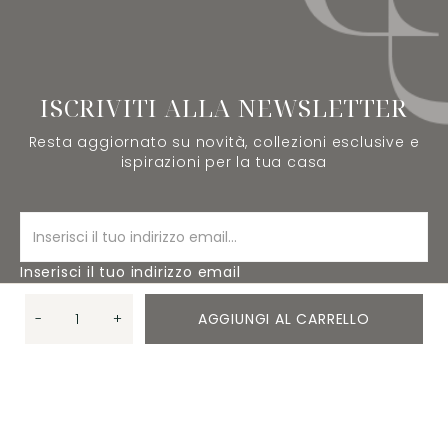
ISCRIVITI ALLA NEWSLETTER
Resta aggiornato su novità, collezioni esclusive e
ispirazioni per la tua casa
Inserisci il tuo indirizzo email
-
+
AGGIUNGI AL CARRELLO
ISCRIVITI
Quantità