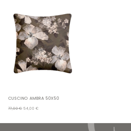
CUSCINO AMBRA 50X50
77,00
€
54,00
€