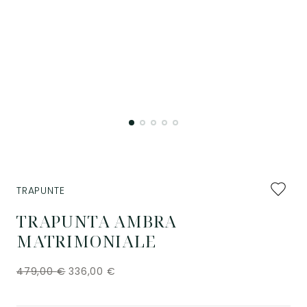
Aggiung
TRAPUNTE
ai
preferiti
TRAPUNTA AMBRA
MATRIMONIALE
479,00
€
336,00
€