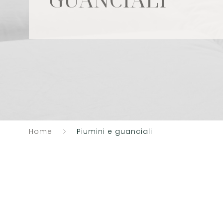
Home
Piumini e guanciali
Catalogo