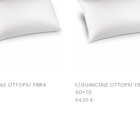
LE OTTOPIU’ FIBRA
E/GUANCIALE OTTOPIU’ FI
50×70
64,00
€