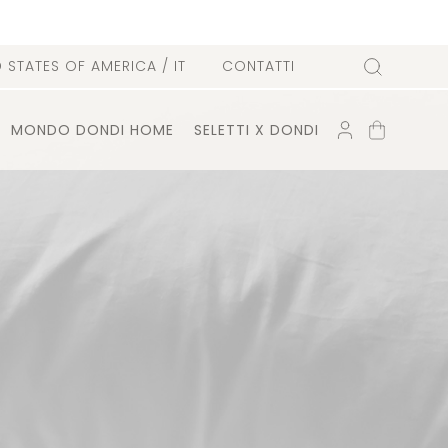
D STATES OF AMERICA
/ IT
CONTATTI
Cerca
ACCOUNT
CARRELLO
MONDO DONDI HOME
SELETTI X DONDI