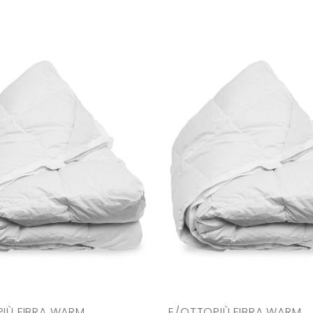
IÙ FIBRA WARM
E/OTTOPIÙ FIBRA WARM