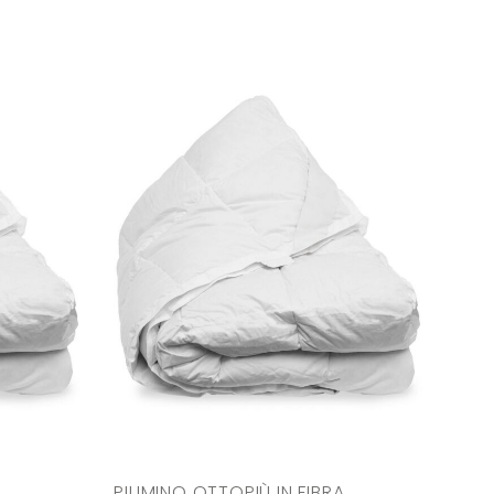
PIUMINO OTTOPIÙ IN FIBRA