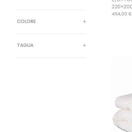
220×20
454,00
COLORE
TAGLIA