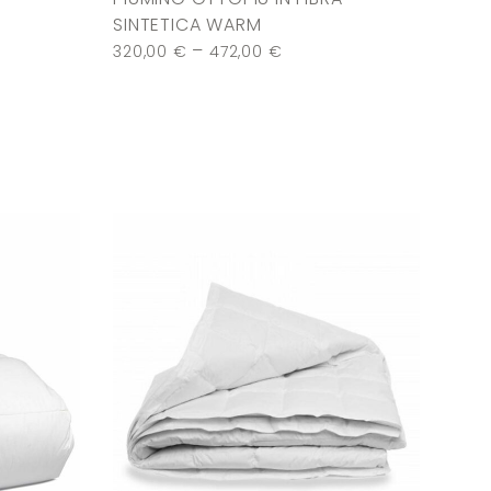
SINTETICA WARM
–
320,00
€
472,00
€