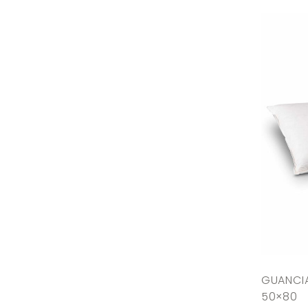
GUANCIA
50×80