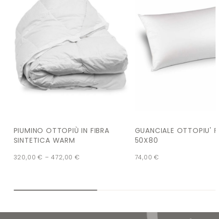
PIUMINO OTTOPIÙ IN FIBRA
GUANCIALE OTTOPIU' F
SINTETICA WARM
50X80
320,00
€
–
472,00
€
74,00
€