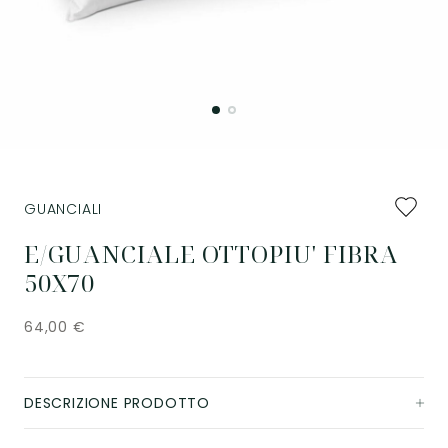
Aggiung
GUANCIALI
ai
preferiti
E/GUANCIALE OTTOPIU' FIBRA
50X70
64,00
€
DESCRIZIONE PRODOTTO