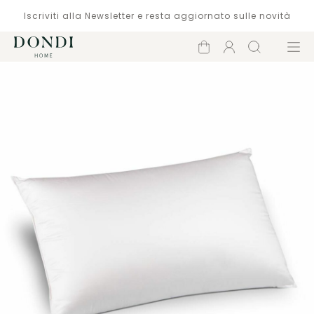
Iscriviti alla Newsletter e resta aggiornato sulle novità
Carrello
Account
Cerca
Menù