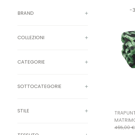
-
BRAND
COLLEZIONI
CATEGORIE
SOTTOCATEGORIE
STILE
TRAPUNT
MATRIMO
465,00