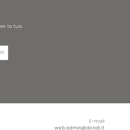
per la tua
ITI
E-mail
web.admin@dondi.it