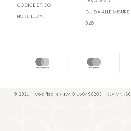
LAVAGGIO
CODICE ETICO
GUIDA ALLE MISURE
NOTE LEGALI
B2B
© 2025 - Cod.fisc. e P.IVA 01550490203 - REA MN 166