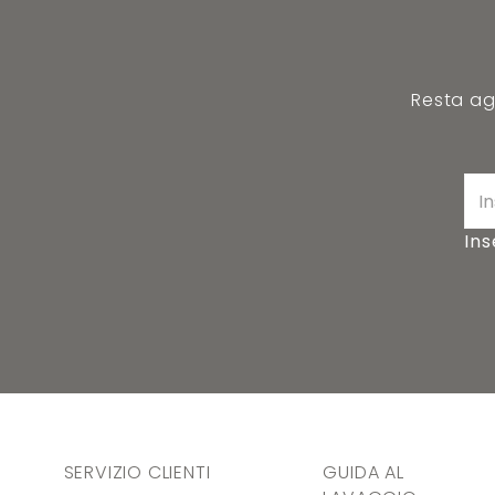
Resta agg
Ins
SERVIZIO CLIENTI
GUIDA AL