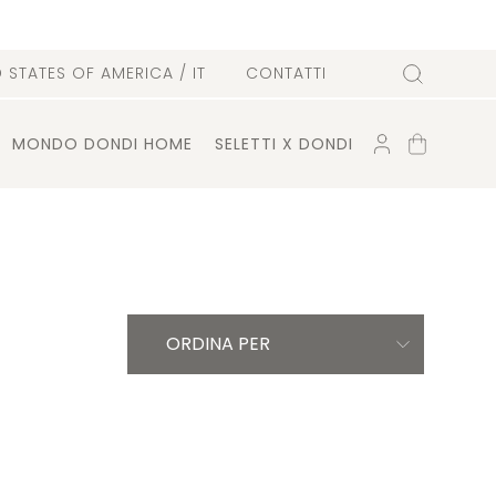
D STATES OF AMERICA
/ IT
CONTATTI
Cerca
ACCOUNT
CARRELLO
MONDO DONDI HOME
SELETTI X DONDI
ORDINA PER