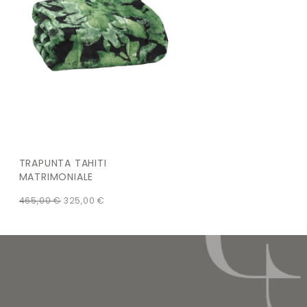
TRAPUNTA TAHITI
MATRIMONIALE
465,00
€
325,00
€