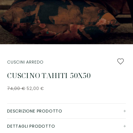
Aggiung
CUSCINI ARREDO
ai
preferiti
CUSCINO TAHITI 50X50
74,00
€
52,00
€
DESCRIZIONE PRODOTTO
DETTAGLI PRODOTTO