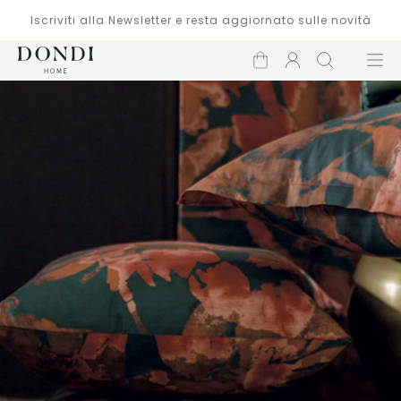
Iscriviti alla Newsletter e resta aggiornato sulle novità
Carrello
Account
Cerca
Menù