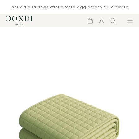
Iscriviti alla Newsletter e resta aggiornato sulle novità
Carrello
Account
Cerca
Menù
Catalogo