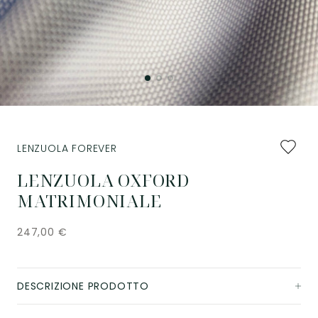
Aggiung
LENZUOLA FOREVER
ai
preferiti
LENZUOLA OXFORD
MATRIMONIALE
247,00
€
DESCRIZIONE PRODOTTO