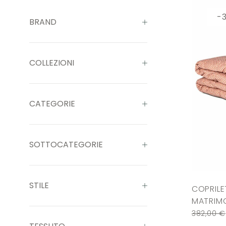
-
BRAND
COLLEZIONI
CATEGORIE
SOTTOCATEGORIE
STILE
COPRILE
MATRIMO
382,00
€