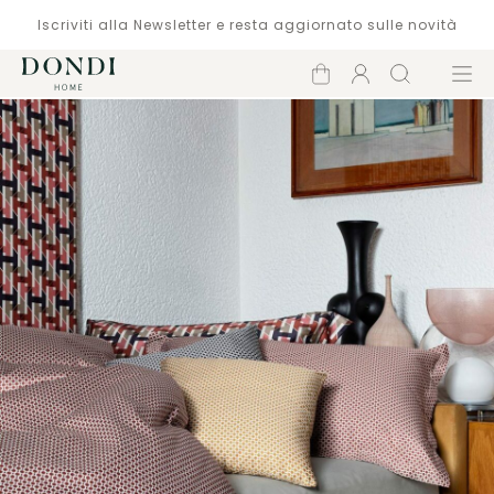
Iscriviti alla Newsletter e resta aggiornato sulle novità
Carrello
Account
Cerca
Menù