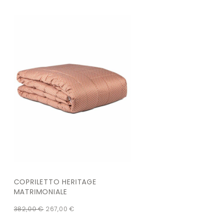
COPRILETTO HERITAGE
MATRIMONIALE
382,00
€
267,00
€