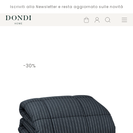
Iscriviti alla Newsletter e resta aggiornato sulle novità
Carrello
Account
Cerca
Menù
Catalogo
-30%