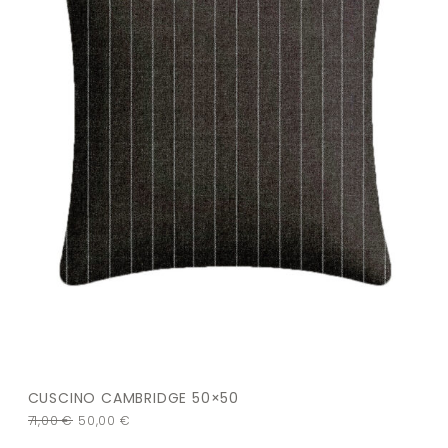
CUSCINO CAMBRIDGE 50×50
71,00
€
50,00
€