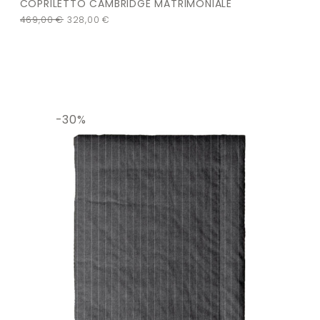
COPRILETTO CAMBRIDGE MATRIMONIALE
469,00
€
328,00
€
-30%