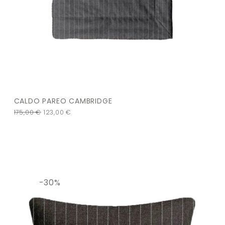
CALDO PAREO CAMBRIDGE
175,00
€
123,00
€
-30%