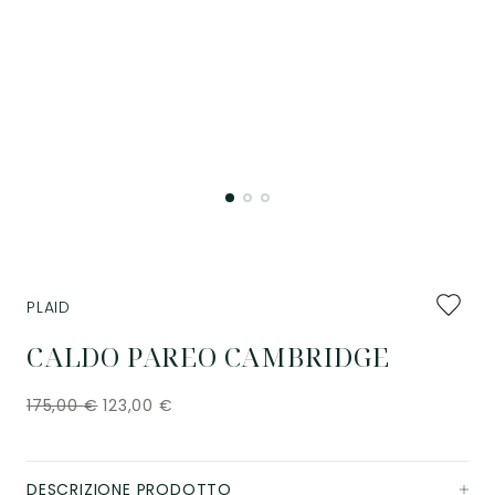
Aggiung
PLAID
ai
preferiti
CALDO PAREO CAMBRIDGE
175,00
€
123,00
€
DESCRIZIONE PRODOTTO