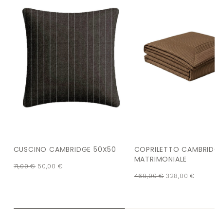
CUSCINO CAMBRIDGE 50X50
COPRILETTO CAMBRID
MATRIMONIALE
71,00
€
50,00
€
469,00
€
328,00
€