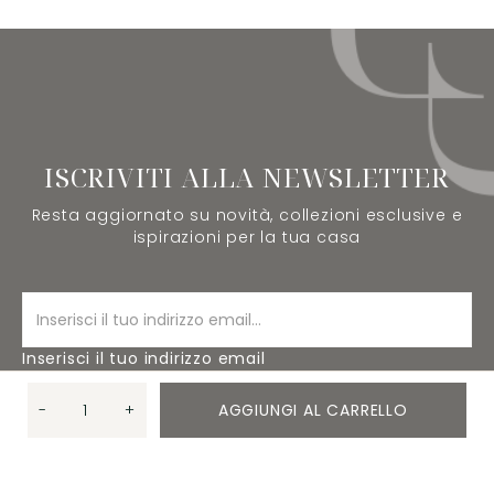
ISCRIVITI ALLA NEWSLETTER
Resta aggiornato su novità, collezioni esclusive e
ispirazioni per la tua casa
Inserisci il tuo indirizzo email
-
+
AGGIUNGI AL CARRELLO
ISCRIVITI
Quantità