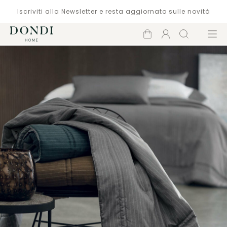
Iscriviti alla Newsletter e resta aggiornato sulle novità
Carrello
Account
Cerca
Menù