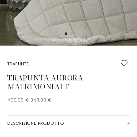
Aggiung
TRAPUNTE
ai
preferiti
TRAPUNTA AURORA
MATRIMONIALE
490,00
€
343,00
€
DESCRIZIONE PRODOTTO