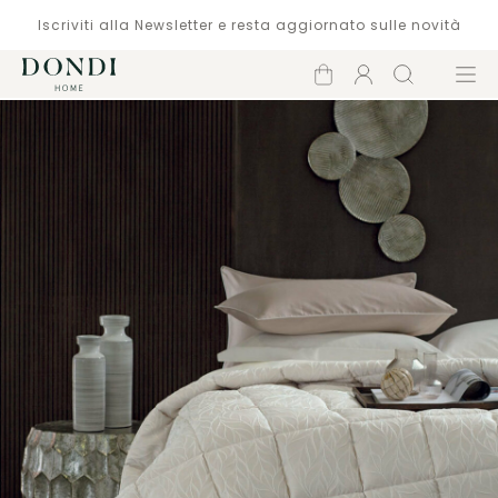
Iscriviti alla Newsletter e resta aggiornato sulle novità
Carrello
Account
Cerca
Menù