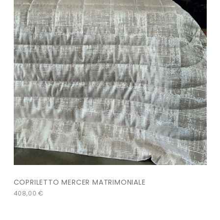
COPRILETTO MERCER MATRIMONIALE
408,00
€