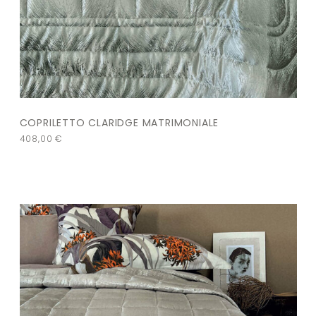
COPRILETTO CLARIDGE MATRIMONIALE
408,00
€