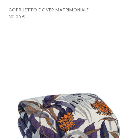
COPRILETTO DOVER MATRIMONIALE
391,00
€