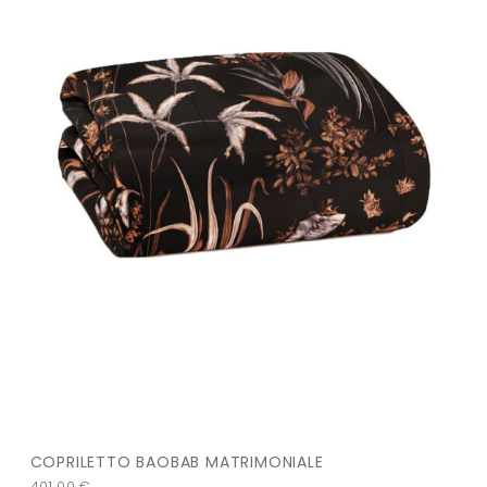
COPRILETTO BAOBAB MATRIMONIALE
401,00
€