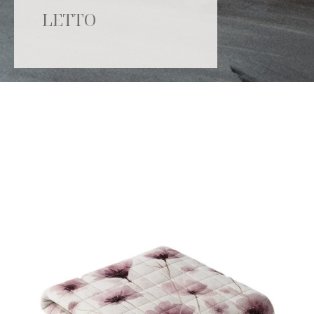
LETTO
Catalogo