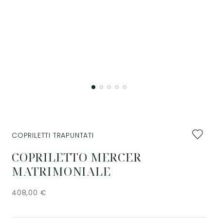
Aggiung
COPRILETTI TRAPUNTATI
ai
preferiti
COPRILETTO MERCER
MATRIMONIALE
408,00
€