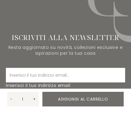
ISCRIVITI ALLA NEWSLETTER
Resta aggiornato su novità, collezioni esclusive e
ispirazioni per la tua casa
Inserisci il tuo indirizzo email
-
+
AGGIUNGI AL CARRELLO
ISCRIVITI
Quantità