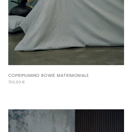
COPRIPIUMINO BOWIE MATRIMONIALE
703,00
€