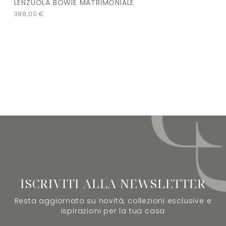
LENZUOLA BOWIE MATRIMONIALE
388,00
€
ISCRIVITI ALLA NEWSLETTER
Resta aggiornato su novità, collezioni esclusive e
ispirazioni per la tua casa