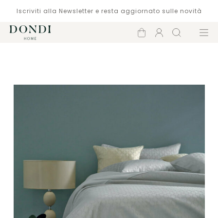
Iscriviti alla Newsletter e resta aggiornato sulle novità
Carrello
Account
Cerca
Menù
Catalogo