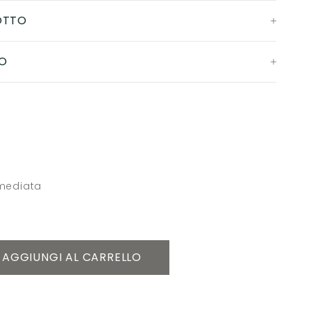
OTTO
O
mmediata
AGGIUNGI AL CARRELLO