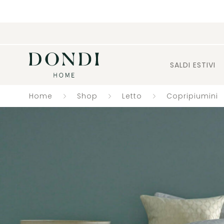
SALDI ESTIVI
Home
Shop
Letto
Copripiumini