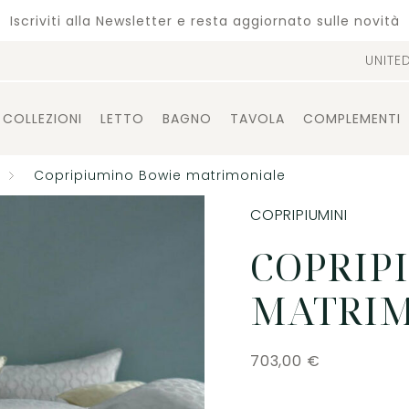
Iscriviti alla Newsletter e resta aggiornato sulle novità
UNITE
COLLEZIONI
LETTO
BAGNO
TAVOLA
COMPLEMENTI
Copripiumino Bowie matrimoniale
COPRIPIUMINI
COPRIP
MATRI
703,00
€