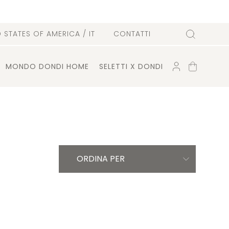
D STATES OF AMERICA
/ IT
CONTATTI
Cerca
ACCOUNT
CARRELLO
MONDO DONDI HOME
SELETTI X DONDI
ORDINA PER