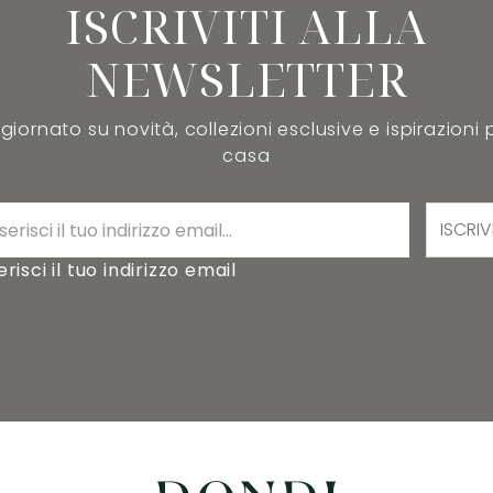
ISCRIVITI ALLA
NEWSLETTER
iornato su novità, collezioni esclusive e ispirazioni 
casa
ISCRIV
erisci il tuo indirizzo email