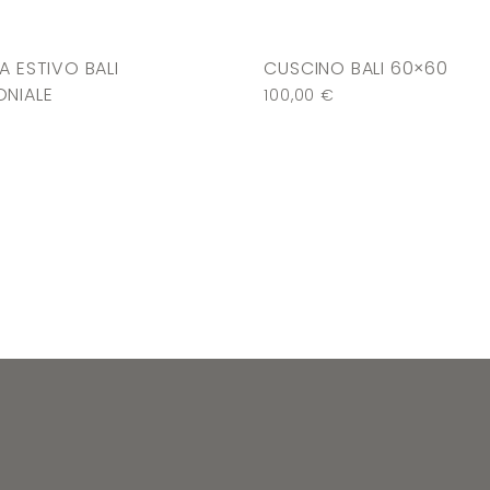
A ESTIVO BALI
CUSCINO BALI 60×60
NIALE
100,00
€
€