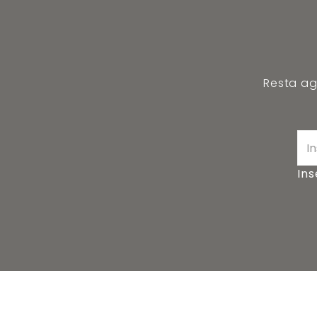
Resta agg
Ins