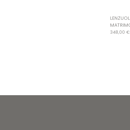
LENZUOL
MATRIMO
348,00