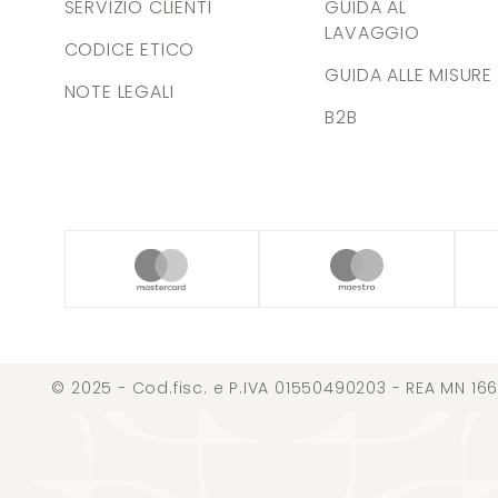
SERVIZIO CLIENTI
GUIDA AL
LAVAGGIO
CODICE ETICO
GUIDA ALLE MISURE
NOTE LEGALI
B2B
© 2025 - Cod.fisc. e P.IVA 01550490203 - REA MN 166