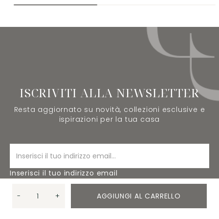
ISCRIVITI ALLA NEWSLETTER
Resta aggiornato su novità, collezioni esclusive e
ispirazioni per la tua casa
Inserisci il tuo indirizzo email
-
+
AGGIUNGI AL CARRELLO
ISCRIVITI
Quantità