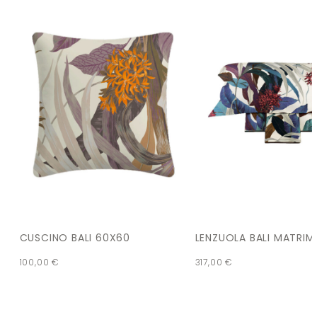
CUSCINO BALI 60X60
LENZUOLA BALI MATRIM
100,00
€
317,00
€