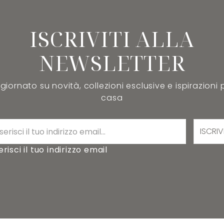
ISCRIVITI ALLA
NEWSLETTER
iornato su novità, collezioni esclusive e ispirazioni 
casa
ISCRIV
erisci il tuo indirizzo email