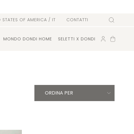
D STATES OF AMERICA
/ IT
CONTATTI
Cerca
ACCOUNT
CARRELLO
MONDO DONDI HOME
SELETTI X DONDI
ORDINA PER