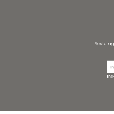
Resta agg
Ins