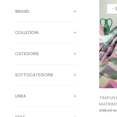
-
BRAND
COLLEZIONI
CATEGORIE
SOTTOCATEGORIE
LINEA
TRAPUN
MATRIMO
398,00