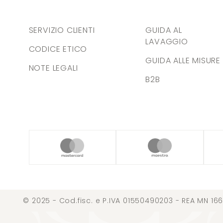
SERVIZIO CLIENTI
GUIDA AL
LAVAGGIO
CODICE ETICO
GUIDA ALLE MISURE
NOTE LEGALI
B2B
© 2025 - Cod.fisc. e P.IVA 01550490203 - REA MN 166