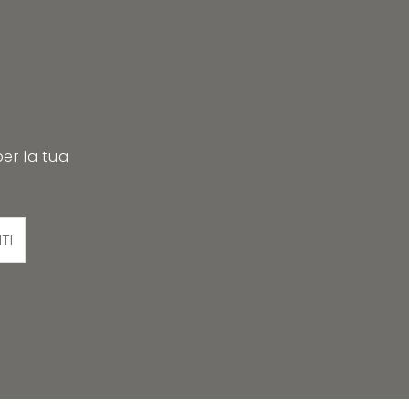
per la tua
ITI