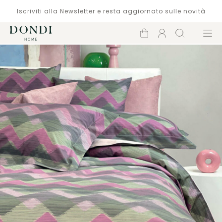
Iscriviti alla Newsletter e resta aggiornato sulle novità
Carrello
Account
Cerca
Menù