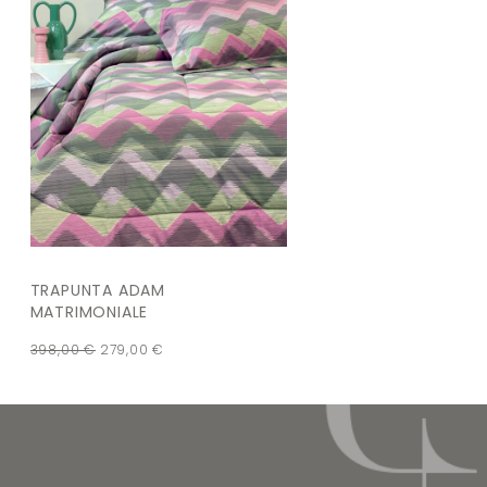
TRAPUNTA ADAM
MATRIMONIALE
398,00
€
279,00
€