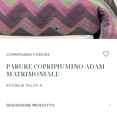
Aggiung
COPRIPIUMINI FOREVER
ai
preferiti
PARURE COPRIPIUMINO ADAM
MATRIMONIALE
277,00
€
194,00
€
DESCRIZIONE PRODOTTO