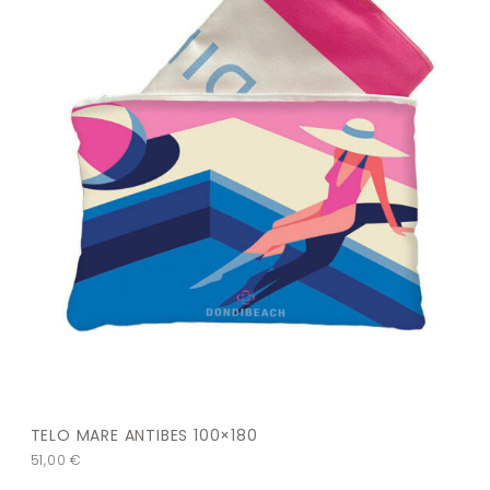
TELO MARE ANTIBES 100×180
51,00
€