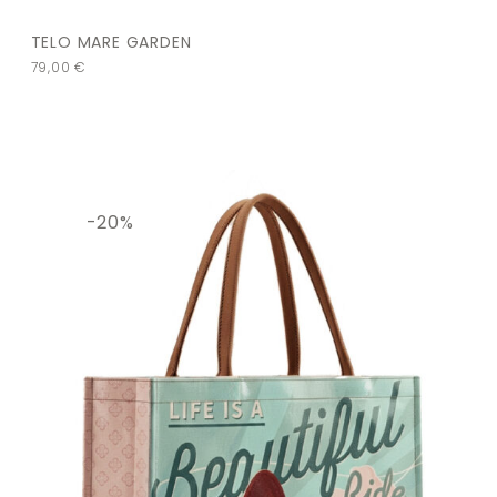
TELO MARE GARDEN
79,00
€
-20%