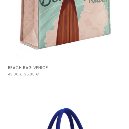
BEACH BAG VENICE
43,00
€
35,00
€