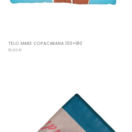
TELO MARE COPACABANA 100×180
51,00
€