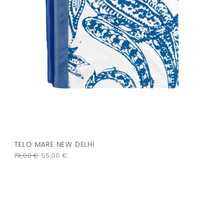
TELO MARE NEW DELHI
79,00
€
55,00
€