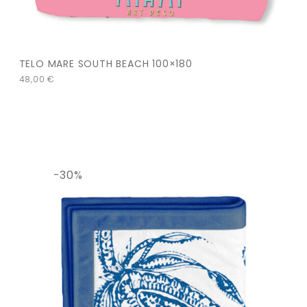
TELO MARE SOUTH BEACH 100×180
48,00
€
-30%