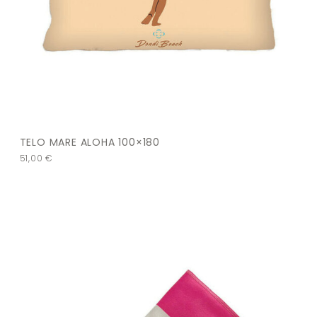
TELO MARE ALOHA 100×180
51,00
€