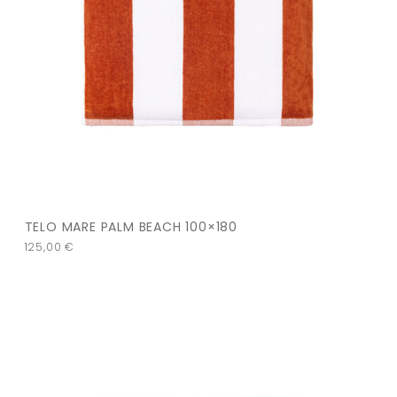
TELO MARE PALM BEACH 100×180
125,00
€