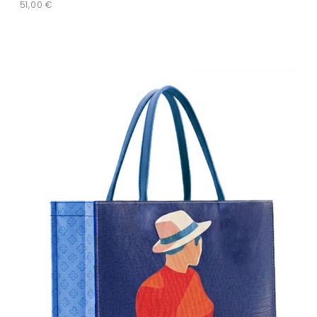
51,00
€