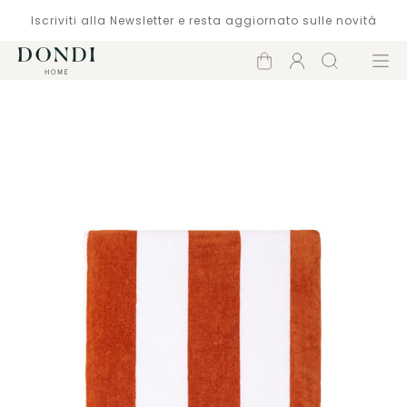
Iscriviti alla Newsletter e resta aggiornato sulle novità
Carrello
Account
Cerca
Menù
Catalogo