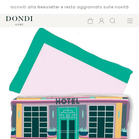
Iscriviti alla Newsletter e resta aggiornato sulle novità
Carrello
Account
Cerca
Menù