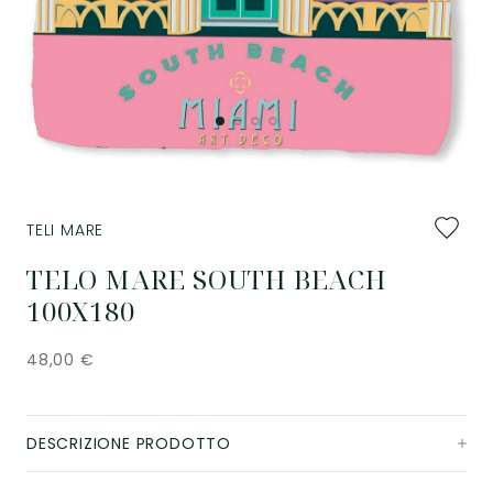
Aggiung
TELI MARE
ai
preferiti
TELO MARE SOUTH BEACH
100X180
48,00
€
DESCRIZIONE PRODOTTO