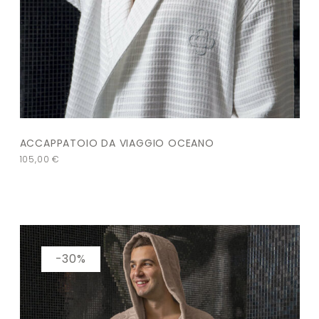
ACCAPPATOIO DA VIAGGIO OCEANO
105,00
€
-30%