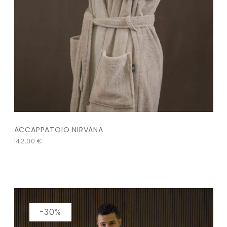
ACCAPPATOIO NIRVANA
142,00
€
-30%