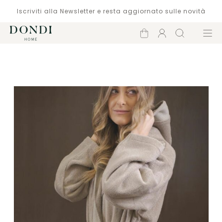
Iscriviti alla Newsletter e resta aggiornato sulle novità
Carrello
Account
Cerca
Menù
Catalogo