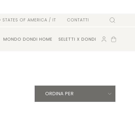
D STATES OF AMERICA
/ IT
CONTATTI
Cerca
ACCOUNT
CARRELLO
MONDO DONDI HOME
SELETTI X DONDI
ORDINA PER