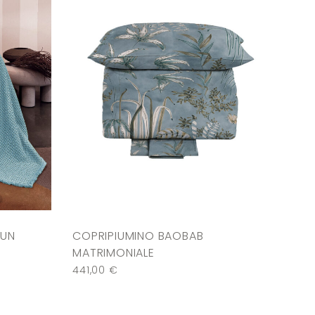
CUN
COPRIPIUMINO BAOBAB
MATRIMONIALE
441,00
€