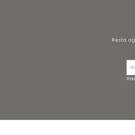
Resta agg
Ins