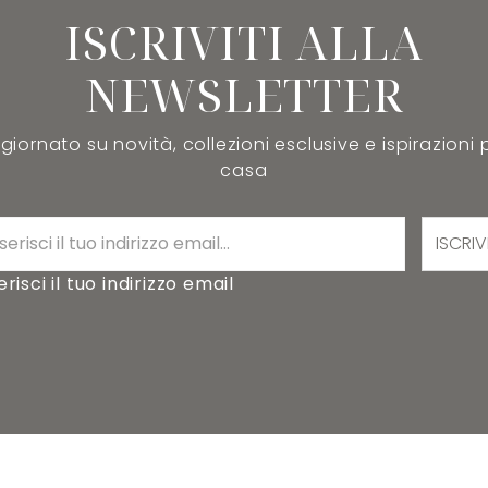
ISCRIVITI ALLA
NEWSLETTER
iornato su novità, collezioni esclusive e ispirazioni 
casa
ISCRIV
erisci il tuo indirizzo email