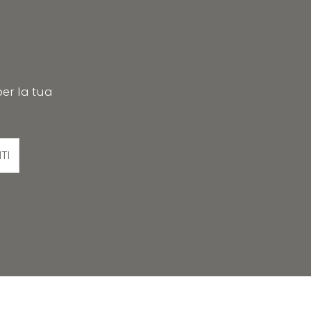
per la tua
ITI