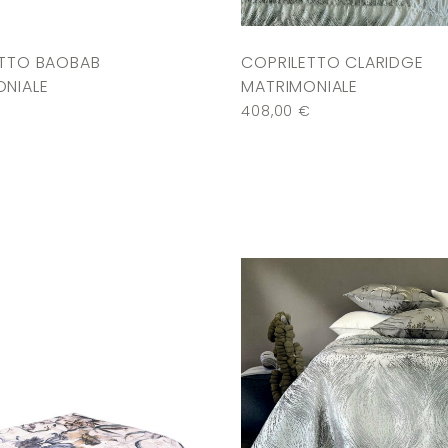
ETTO BAOBAB
COPRILETTO CLARIDGE
NIALE
MATRIMONIALE
408,00
€