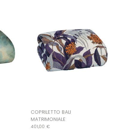
COPRILETTO BALI
MATRIMONIALE
401,00
€