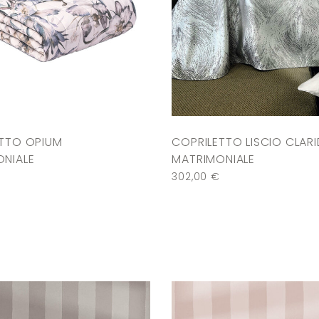
TTO OPIUM
COPRILETTO LISCIO CLAR
NIALE
MATRIMONIALE
302,00
€