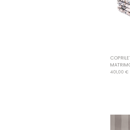
COPRILE
MATRIMO
401,00
€