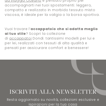
da viaggio Oceano
è pensato proprio per
accompagnarti nei tuoi spostamenti: leggero,
compatto e realizzato in morbido tessuto misto
viscosa, è ideale per la valigia o la borsa sportiva.
Vuoi trovare l’
accappatoio che si adatta meglio
al tuo stile
? Scopri la collezione
di
accappatoi
Dondi: tantissimi modelli per lui e
per lei, realizzati con tessuti di alta qualità e
pensati per assicurare comfort e benessere!
ISCRIVITI ALLA NEWSLETTER
Resta aggiornato su novità, collezioni esclusive e
ispirazioni per la tua casa