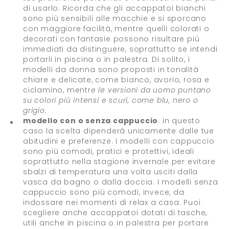
di usarlo. Ricorda che gli accappatoi bianchi
sono più sensibili alle macchie e si sporcano
con maggiore facilità, mentre quelli colorati o
decorati con fantasie possono risultare più
immediati da distinguere, soprattutto se intendi
portarli in piscina o in palestra. Di solito, i
modelli da donna sono proposti in tonalità
chiare e delicate, come bianco, avorio, rosa e
ciclamino, mentr
e le versioni da uomo puntano
su colori più intensi e scuri, come blu, nero o
grigio.
modello con o senza cappuccio
: in questo
caso la scelta dipenderà unicamente dalle tue
abitudini e preferenze. I modelli con cappuccio
sono più comodi, pratici e protettivi, ideali
soprattutto nella stagione invernale per evitare
sbalzi di temperatura una volta usciti dalla
vasca da bagno o dalla doccia. I modelli senza
cappuccio sono più comodi, invece, da
indossare nei momenti di relax a casa. Puoi
scegliere anche accappatoi dotati di tasche,
utili anche in piscina o in palestra per portare