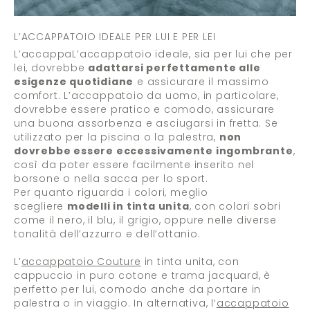
L’ACCAPPATOIO IDEALE PER LUI E PER LEI
L’accappaL’accappatoio ideale, sia per lui che per
lei, dovrebbe
adattarsi perfettamente alle
esigenze quotidiane
e assicurare il massimo
comfort. L’accappatoio da uomo, in particolare,
dovrebbe essere pratico e comodo, assicurare
una buona assorbenza e asciugarsi in fretta. Se
utilizzato per la piscina o la palestra,
non
dovrebbe essere eccessivamente ingombrante
,
così da poter essere facilmente inserito nel
borsone o nella sacca per lo sport.
Per quanto riguarda i colori, meglio
scegliere
modelli in tinta unita
, con colori sobri
come il nero, il blu, il grigio, oppure nelle diverse
tonalità dell’azzurro e dell’ottanio.
L’
accappatoio Couture
in tinta unita, con
cappuccio in puro cotone e trama jacquard, è
perfetto per lui, comodo anche da portare in
palestra o in viaggio. In alternativa, l’
accappatoio