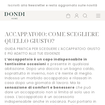
Iscriviti alla Newsletter e resta aggiornato sulle novità
Carrello
Account
Cerca
Menù
ACCAPPATOIO: COME SCEGLIERE
QUELLO GIUSTO?
GUIDA PRATICA PER SCEGLIERE L’ACCAPPATOIO GIUSTO
E PIÙ ADATTO ALLE TUE ESIGENZE
L’accappatoio è un capo indispensabile in
tantissime occasioni
e presente in qualsiasi
abitazione. Dopo una doccia o un bagno caldo,
soprattutto in inverno, non c’è niente di meglio.
Indossa un morbido accappatoio e rilassati in
casa dopo una giornata di lavoro. Ma la
sensazione di comfort e benessere
che può
dare un accappatoio non si limita al solo uso in
casa. L’accappatoio è un accessorio
indispensabile anche in vacanza. Puoi portarlo in