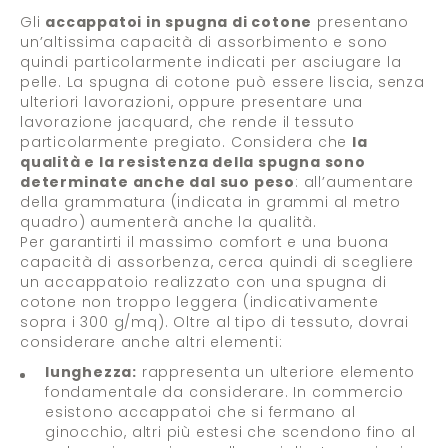
Gli
accappatoi in spugna di cotone
presentano
un’altissima capacità di assorbimento e sono
quindi particolarmente indicati per asciugare la
pelle. La spugna di cotone può essere liscia, senza
ulteriori lavorazioni, oppure presentare una
lavorazione jacquard, che rende il tessuto
particolarmente pregiato. Considera che
la
qualità e la resistenza della spugna sono
determinate anche dal suo peso
: all’aumentare
della grammatura (indicata in grammi al metro
quadro) aumenterà anche la qualità.
Per garantirti il massimo comfort e una buona
capacità di assorbenza, cerca quindi di scegliere
un accappatoio realizzato con una spugna di
cotone non troppo leggera (indicativamente
sopra i 300 g/mq). Oltre al tipo di tessuto, dovrai
considerare anche altri elementi:
lunghezza:
rappresenta un ulteriore elemento
fondamentale da considerare. In commercio
esistono accappatoi che si fermano al
ginocchio, altri più estesi che scendono fino al