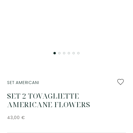
Aggiung
SET AMERICANI
ai
preferiti
SET 2 TOVAGLIETTE
AMERICANE FLOWERS
43,00
€