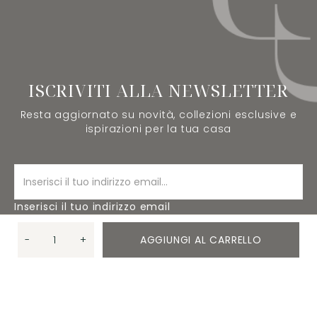
ISCRIVITI ALLA NEWSLETTER
Resta aggiornato su novità, collezioni esclusive e
ispirazioni per la tua casa
Inserisci il tuo indirizzo email
-
+
AGGIUNGI AL CARRELLO
ISCRIVITI
Quantità