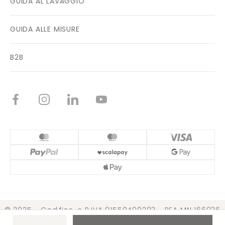
GUIDA AL LAVAGGIO
GUIDA ALLE MISURE
B2B
© 2025 - Cod.fisc. e P.IVA 01550490203 - REA MN 166036
Cap. Soc. € 3.099.000,00 i.v. |
Condizioni di vendita
|