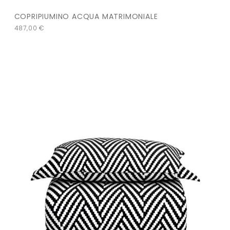
COPRIPIUMINO ACQUA MATRIMONIALE
487,00
€