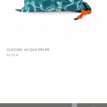
CUSCINO ACQUA 58×58
114,00
€