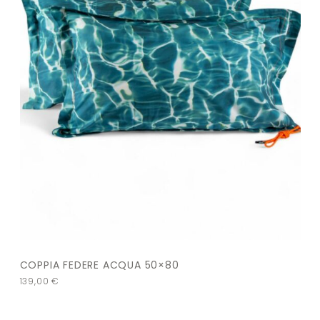
COPPIA FEDERE ACQUA 50×80
139,00
€