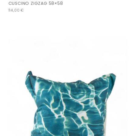
CUSCINO ZIGZAG 58×58
114,00
€