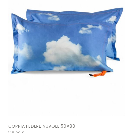
COPPIA FEDERE NUVOLE 50×80
145,00
€