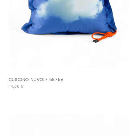
CUSCINO NUVOLE 58×58
114,00
€