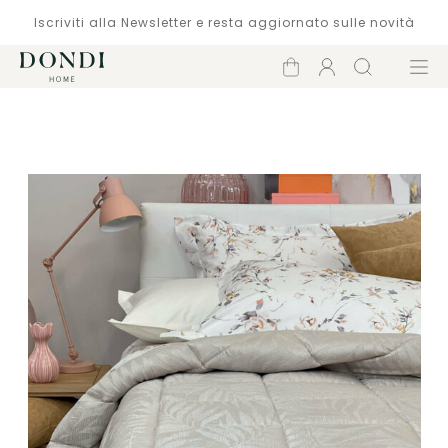
Iscriviti alla Newsletter e resta aggiornato sulle novità
Carrello
Account
Cerca
Menù
Catalogo