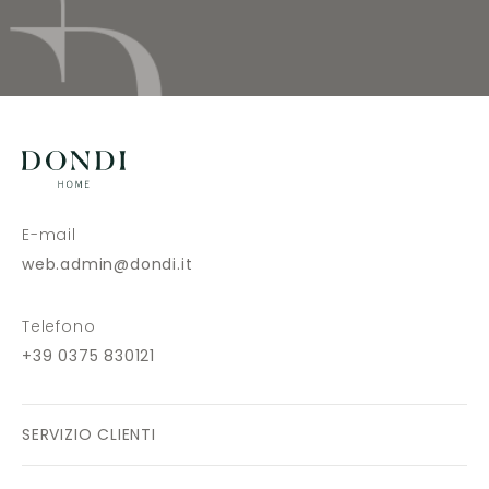
E-mail
web.admin@dondi.it
Telefono
+39 0375 830121
SERVIZIO CLIENTI