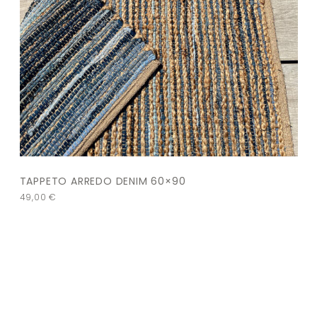
TAPPETO ARREDO DENIM 60×90
49,00
€