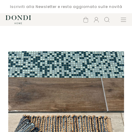
Iscriviti alla Newsletter e resta aggiornato sulle novità
Carrello
Account
Cerca
Menù
Catalogo