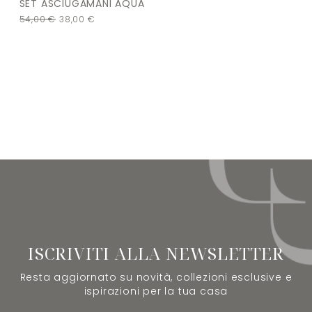
SET ASCIUGAMANI AQUA
54,00
€
38,00
€
ISCRIVITI ALLA NEWSLETTER
Resta aggiornato su novità, collezioni esclusive e
ispirazioni per la tua casa