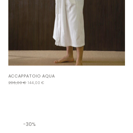
ACCAPPATOIO AQUA
206,00
€
144,00
€
-30%