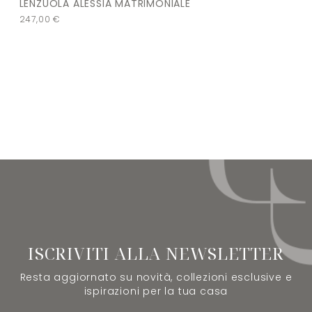
LENZUOLA ALESSIA MATRIMONIALE
247,00
€
ISCRIVITI ALLA NEWSLETTER
Resta aggiornato su novità, collezioni esclusive e
ispirazioni per la tua casa