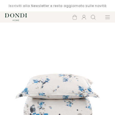
Iscriviti alla Newsletter e resta aggiornato sulle novità
Carrello
Account
Cerca
Menù
Catalogo