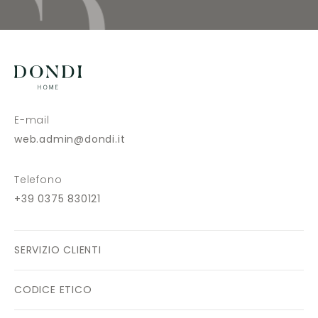
E-mail
web.admin@dondi.it
Telefono
+39 0375 830121
SERVIZIO CLIENTI
CODICE ETICO