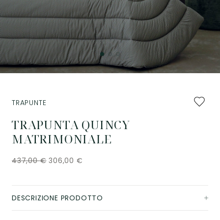
Aggiung
TRAPUNTE
ai
preferiti
TRAPUNTA QUINCY
MATRIMONIALE
437,00
€
306,00
€
DESCRIZIONE PRODOTTO