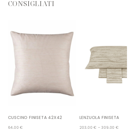
CONSIGLIATI
CUSCINO FINISETA 42X42
LENZUOLA FINISETA
64,00
€
203,00
€
–
309,00
€