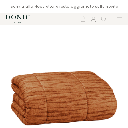
Iscriviti alla Newsletter e resta aggiornato sulle novità
Carrello
Account
Cerca
Menù