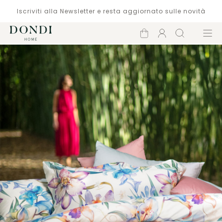
Iscriviti alla Newsletter e resta aggiornato sulle novità
Carrello
Account
Cerca
Menù