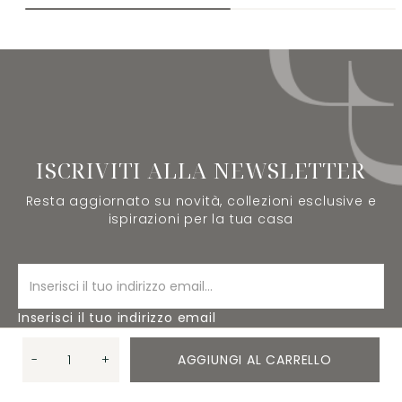
ISCRIVITI ALLA NEWSLETTER
Resta aggiornato su novità, collezioni esclusive e
ispirazioni per la tua casa
Inserisci il tuo indirizzo email
-
+
AGGIUNGI AL CARRELLO
ISCRIVITI
Quantità