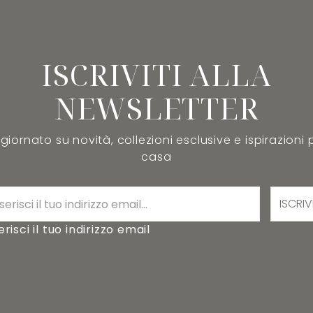
ISCRIVITI ALLA
NEWSLETTER
iornato su novità, collezioni esclusive e ispirazioni 
casa
ISCRIV
erisci il tuo indirizzo email