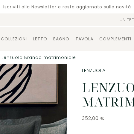
Iscriviti alla Newsletter e resta aggiornato sulle novità
UNITE
COLLEZIONI
LETTO
BAGNO
TAVOLA
COMPLEMENTI
Lenzuola Brando matrimoniale
LENZUOLA
LENZUO
MATRI
352,00
€