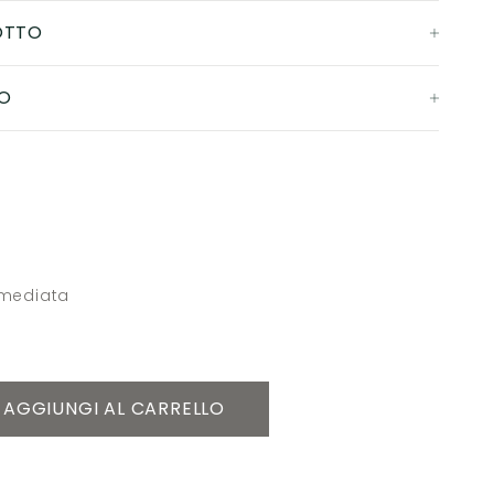
OTTO
O
mmediata
AGGIUNGI AL CARRELLO