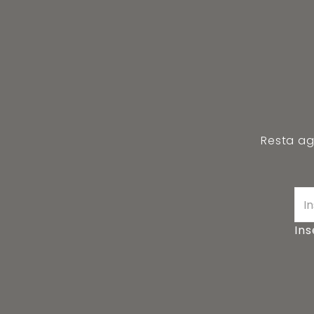
Resta agg
Ins