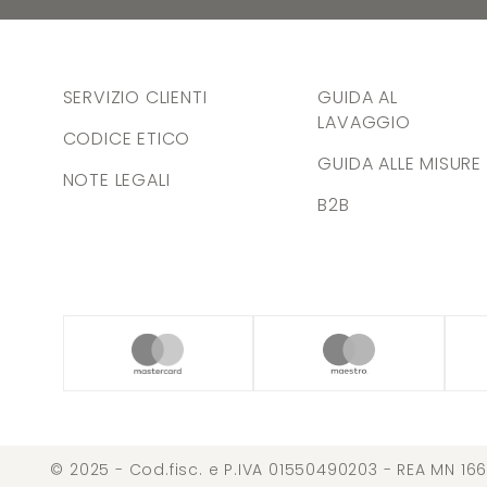
SERVIZIO CLIENTI
GUIDA AL
LAVAGGIO
CODICE ETICO
GUIDA ALLE MISURE
NOTE LEGALI
B2B
© 2025 - Cod.fisc. e P.IVA 01550490203 - REA MN 166