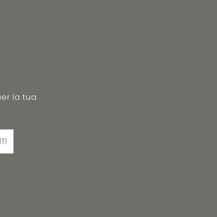
per la tua
ITI