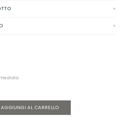
OTTO
O
mmediata
AGGIUNGI AL CARRELLO