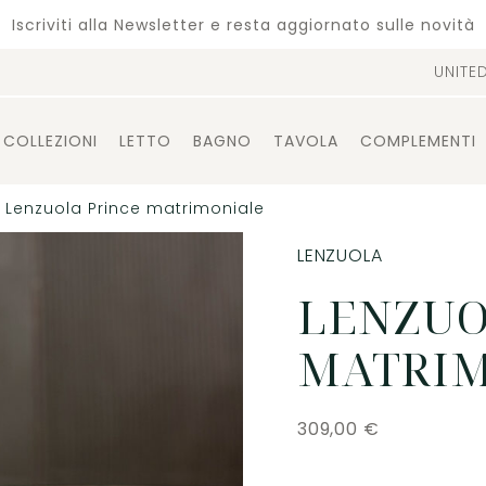
Iscriviti alla Newsletter e resta aggiornato sulle novità
UNITE
COLLEZIONI
LETTO
BAGNO
TAVOLA
COMPLEMENTI
Lenzuola Prince matrimoniale
LENZUOLA
LENZUO
MATRI
309,00
€