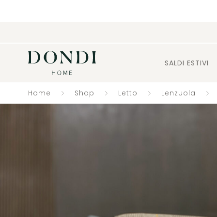
SALDI ESTIVI
Home
Shop
Letto
Lenzuola