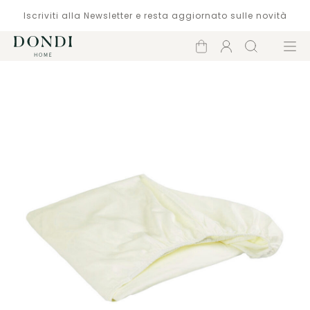
Iscriviti alla Newsletter e resta aggiornato sulle novità
Carrello
Account
Cerca
Menù