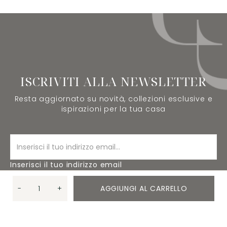
ISCRIVITI ALLA NEWSLETTER
Resta aggiornato su novità, collezioni esclusive e
ispirazioni per la tua casa
Inserisci il tuo indirizzo email
-
+
AGGIUNGI AL CARRELLO
ISCRIVITI
Quantità