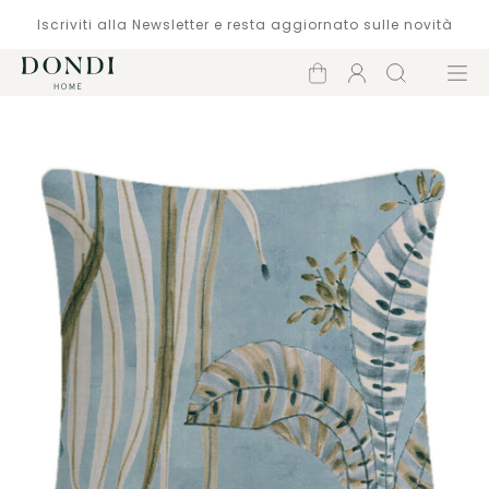
Iscriviti alla Newsletter e resta aggiornato sulle novità
Carrello
Account
Cerca
Menù