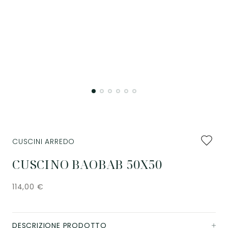
Aggiung
CUSCINI ARREDO
ai
preferiti
CUSCINO BAOBAB 50X50
114,00
€
DESCRIZIONE PRODOTTO