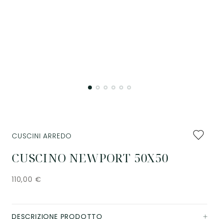
Aggiung
CUSCINI ARREDO
ai
preferiti
CUSCINO NEWPORT 50X50
110,00
€
DESCRIZIONE PRODOTTO