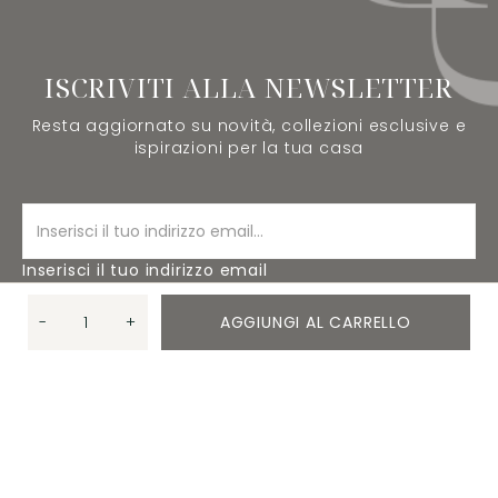
ISCRIVITI ALLA NEWSLETTER
Resta aggiornato su novità, collezioni esclusive e
ispirazioni per la tua casa
Inserisci il tuo indirizzo email
-
+
AGGIUNGI AL CARRELLO
ISCRIVITI
Quantità