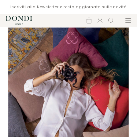
Iscriviti alla Newsletter e resta aggiornato sulle novità
Carrello
Account
Cerca
Menù