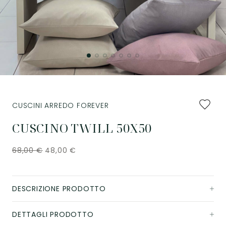
Aggiung
CUSCINI ARREDO FOREVER
ai
preferiti
CUSCINO TWILL 50X50
68,00
€
48,00
€
DESCRIZIONE PRODOTTO
DETTAGLI PRODOTTO