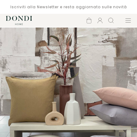
Iscriviti alla Newsletter e resta aggiornato sulle novità
Carrello
Account
Cerca
Menù