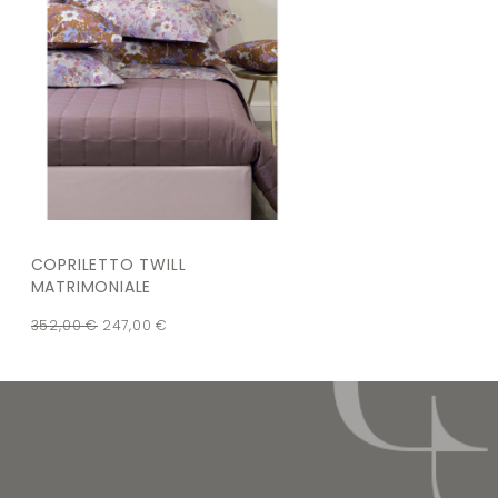
COPRILETTO TWILL
MATRIMONIALE
352,00
€
247,00
€